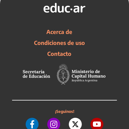
Acerca de
Condiciones de uso
Contacto
¡Seguinos!