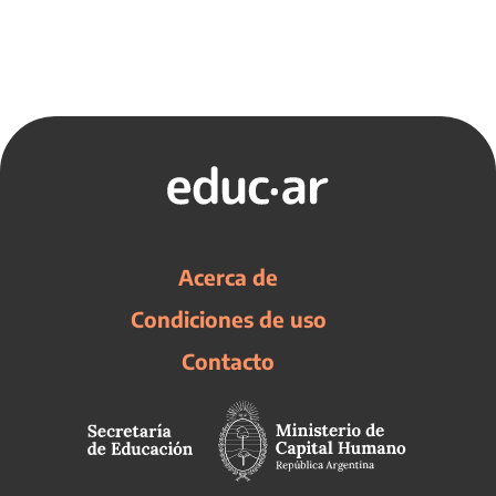
Acerca de
Condiciones de uso
Contacto