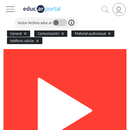
Incluir Archivo educ.ar
General
Comunicación
Material audiovisual
teléfono celular