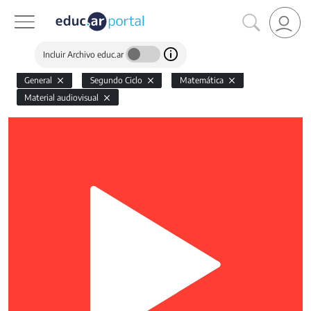
Incluir Archivo educ.ar
General
Segundo Ciclo
Matemática
Material audiovisual