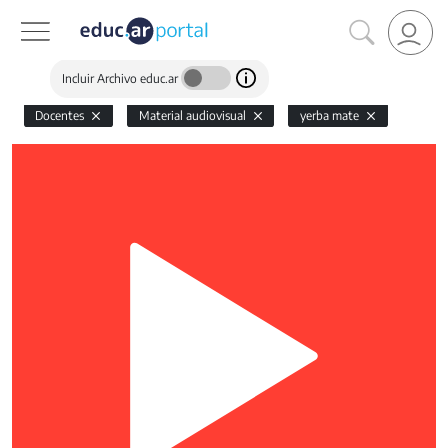
Incluir Archivo educ.ar
Docentes
Material audiovisual
yerba mate