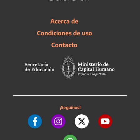
Acerca de
Condiciones de uso
Contacto
¡Seguinos!