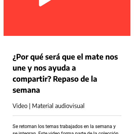
¿Por qué será que el mate nos
une y nos ayuda a
compartir? Repaso de la
semana
Video | Material audiovisual
Se retoman los temas trabajados en la semana y
se integran. Este video forma parte de la colección