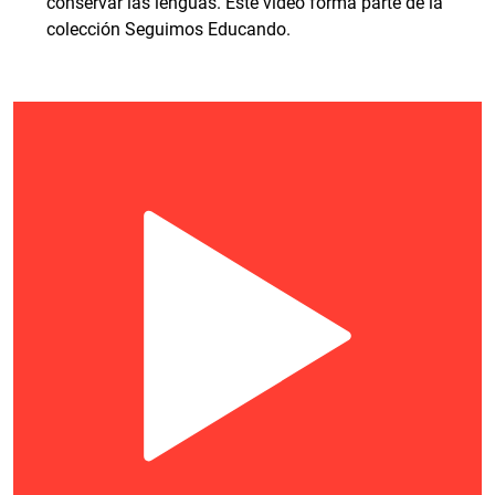
conservar las lenguas. Este video forma parte de la
colección Seguimos Educando.