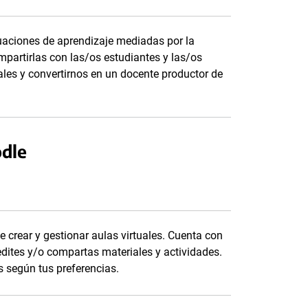
tuaciones de aprendizaje mediadas por la
mpartirlas con las/os estudiantes y las/os
uales y convertirnos en un docente productor de
odle
 crear y gestionar aulas virtuales. Cuenta con
edites y/o compartas materiales y actividades.
s según tus preferencias.