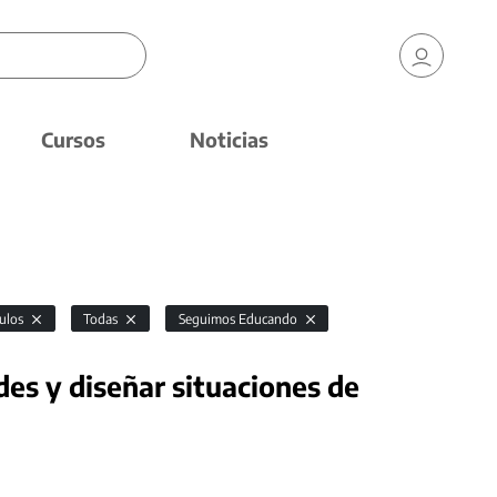
Cursos
Noticias
culos
Todas
Seguimos Educando
es y diseñar situaciones de