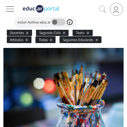
Incluir Archivo educ.ar
Docentes
Segundo Ciclo
Texto
Artículos
Todas
Seguimos Educando