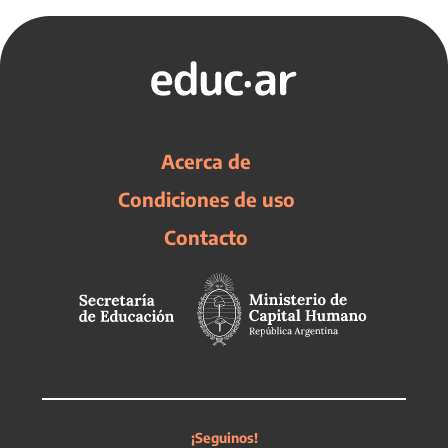
Acerca de
Condiciones de uso
Contacto
¡Seguinos!