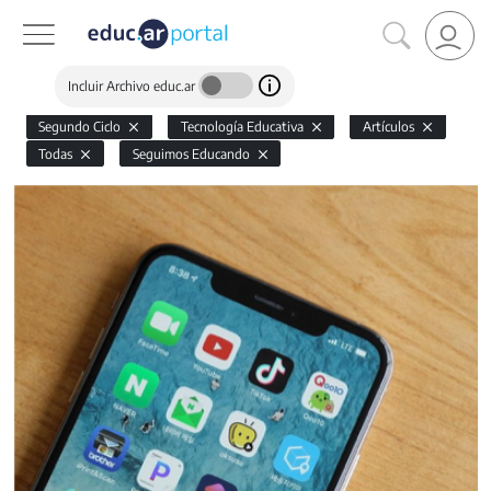
Incluir Archivo educ.ar
Segundo Ciclo
Tecnología Educativa
Artículos
Todas
Seguimos Educando