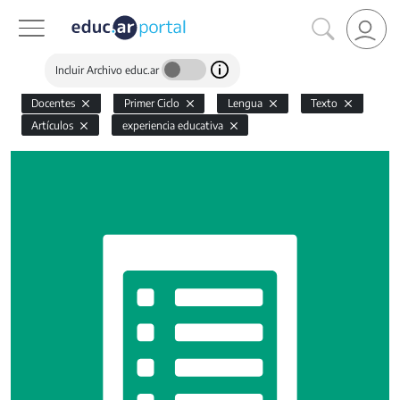
Incluir Archivo educ.ar
Docentes
Primer Ciclo
Lengua
Texto
Artículos
experiencia educativa