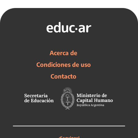
Acerca de
Condiciones de uso
Contacto
¡Seguinos!