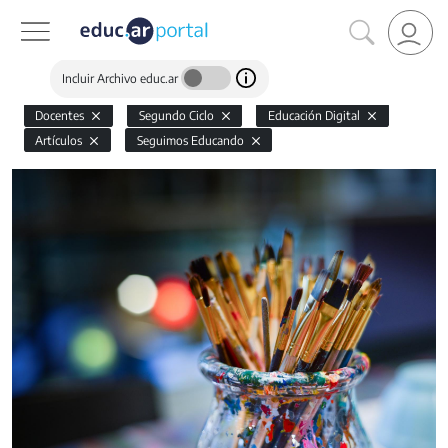
Incluir Archivo educ.ar
Docentes
Segundo Ciclo
Educación Digital
Artículos
Seguimos Educando