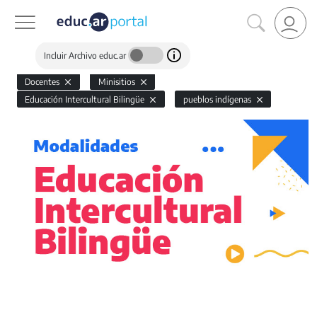
Incluir Archivo educ.ar
Docentes
Minisitios
Educación Intercultural Bilingüe
pueblos indígenas