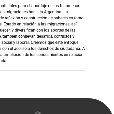
materiales para el abordaje de los fenómenos
s migraciones hacia la Argentina. La
de reflexión y construcción de saberes en torno
el Estado en relación a las migraciones, así
ecen y diversifican con los aportes de las
e, también conllevan desafíos, conflictos y
n social y laboral. Creemos que este enfoque
ón con el acceso a los derechos de ciudadanía. A
la ampliación de los conocimientos en relación
aria.