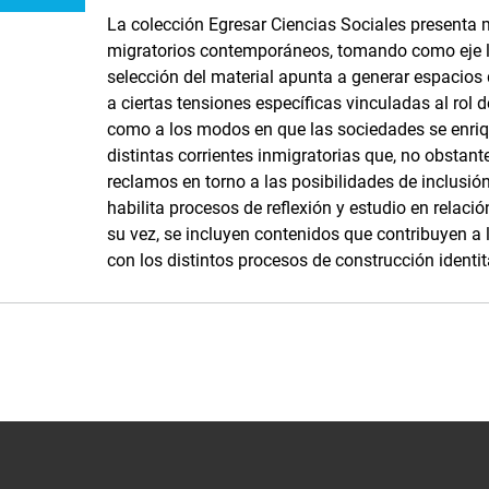
La colección Egresar Ciencias Sociales presenta 
migratorios contemporáneos, tomando como eje la
selección del material apunta a generar espacios 
a ciertas tensiones específicas vinculadas al rol d
como a los modos en que las sociedades se enriqu
distintas corrientes inmigratorias que, no obstant
reclamos en torno a las posibilidades de inclusió
habilita procesos de reflexión y estudio en relaci
su vez, se incluyen contenidos que contribuyen a 
con los distintos procesos de construcción identit