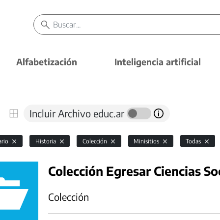
Alfabetización
Inteligencia artificial
Incluir Archivo educ.ar
ario
Historia
Colección
Minisitios
Todas
Colección Egresar Ciencias So
Colección