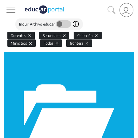
Incluir Archivo educ.ar
Docentes
Secundario
Colección
Minisitios
Todas
frontera