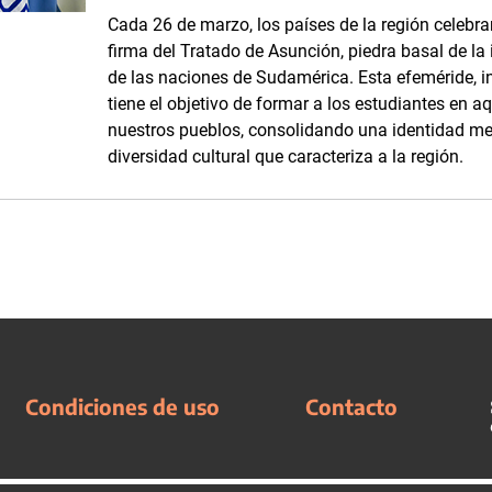
Cada 26 de marzo, los países de la región cele
firma del Tratado de Asunción, piedra basal de la i
de las naciones de Sudamérica. Esta efeméride, i
tiene el objetivo de formar a los estudiantes en a
nuestros pueblos, consolidando una identidad mer
diversidad cultural que caracteriza a la región.
Condiciones de uso
Contacto