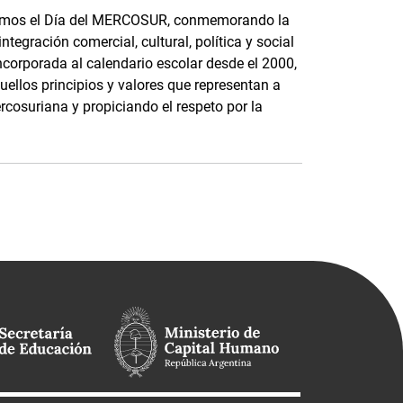
bramos el Día del MERCOSUR, conmemorando la
ntegración comercial, cultural, política y social
ncorporada al calendario escolar desde el 2000,
quellos principios y valores que representan a
cosuriana y propiciando el respeto por la