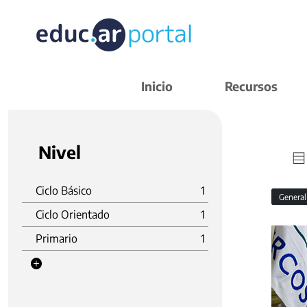
Inicio
Recursos
Nivel
Ciclo Básico
1
Genera
Ciclo Orientado
1
Primario
1