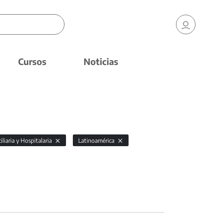
Cursos
Noticias
liaria y Hospitalaria
Latinoamérica