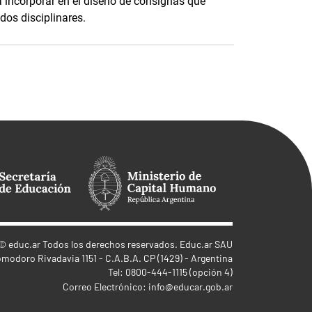
a incorporar en el diseño de consignas que
dos disciplinares.
©
educ.ar
Todos los derechos reservados. Educ.ar SAU
omodoro Rivadavia 1151 - C.A.B.A. CP (1429) - Argentina
Tel: 0800-444-1115 (opción 4)
Correo Electrónico:
info@educar.gob.ar