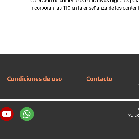
Colección de contenidos educativos digitales par
incorporan las TIC en la enseñanza de los conteni
Condiciones de uso
Contacto
Av. C