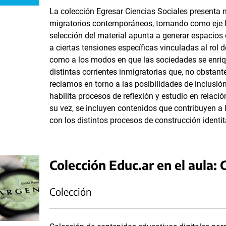
La colección Egresar Ciencias Sociales presenta 
migratorios contemporáneos, tomando como eje la
selección del material apunta a generar espacios 
a ciertas tensiones específicas vinculadas al rol d
como a los modos en que las sociedades se enriqu
distintas corrientes inmigratorias que, no obstant
reclamos en torno a las posibilidades de inclusió
habilita procesos de reflexión y estudio en relaci
su vez, se incluyen contenidos que contribuyen a 
con los distintos procesos de construcción identit
Colección Educ.ar en el aula:
Colección