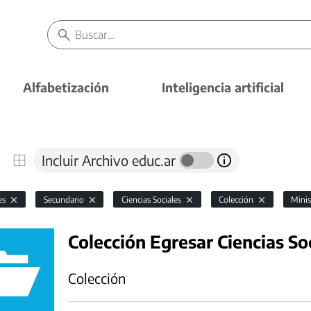
Alfabetización
Inteligencia artificial
Incluir Archivo educ.ar
es
Secundario
Ciencias Sociales
Colección
Minis
Colección Egresar Ciencias So
Colección