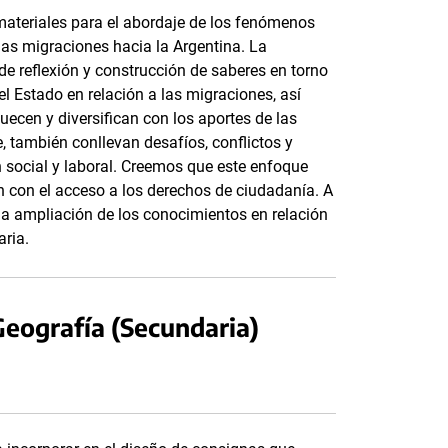
materiales para el abordaje de los fenómenos
s migraciones hacia la Argentina. La
de reflexión y construcción de saberes en torno
el Estado en relación a las migraciones, así
ecen y diversifican con los aportes de las
e, también conllevan desafíos, conflictos y
n social y laboral. Creemos que este enfoque
ón con el acceso a los derechos de ciudadanía. A
la ampliación de los conocimientos en relación
aria.
 Geografía (Secundaria)