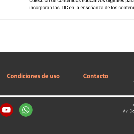
Colección de contenidos educativos digitales par
incorporan las TIC en la enseñanza de los conteni
Condiciones de uso
Contacto
Av. C