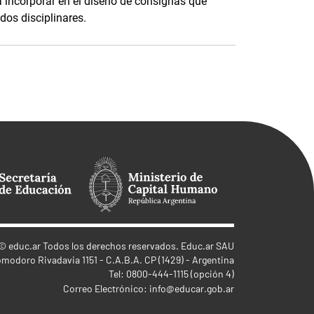
a incorporar en el diseño de consignas que
dos disciplinares.
©
educ.ar
Todos los derechos reservados. Educ.ar SAU
omodoro Rivadavia 1151 - C.A.B.A. CP (1429) - Argentina
Tel: 0800-444-1115 (opción 4)
Correo Electrónico:
info@educar.gob.ar