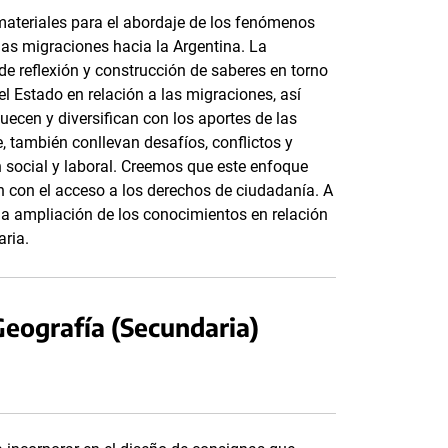
materiales para el abordaje de los fenómenos
s migraciones hacia la Argentina. La
de reflexión y construcción de saberes en torno
el Estado en relación a las migraciones, así
ecen y diversifican con los aportes de las
e, también conllevan desafíos, conflictos y
n social y laboral. Creemos que este enfoque
ón con el acceso a los derechos de ciudadanía. A
la ampliación de los conocimientos en relación
aria.
 Geografía (Secundaria)