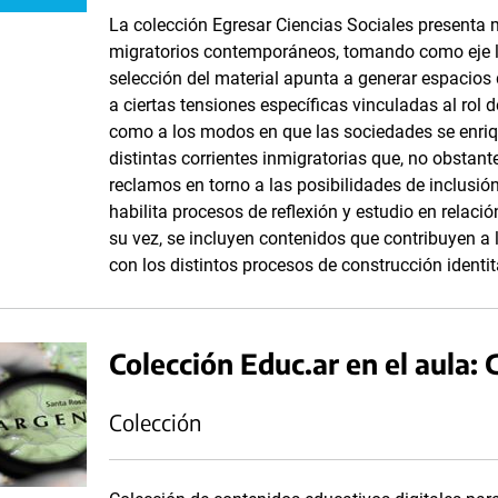
La colección Egresar Ciencias Sociales presenta 
migratorios contemporáneos, tomando como eje la
selección del material apunta a generar espacios 
a ciertas tensiones específicas vinculadas al rol d
como a los modos en que las sociedades se enriqu
distintas corrientes inmigratorias que, no obstant
reclamos en torno a las posibilidades de inclusió
habilita procesos de reflexión y estudio en relaci
su vez, se incluyen contenidos que contribuyen a 
con los distintos procesos de construcción identit
Colección Educ.ar en el aula:
Colección