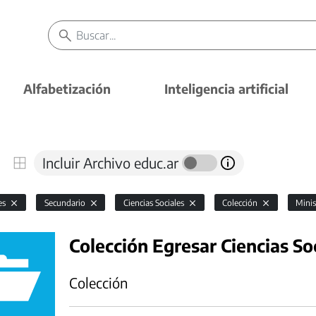
Alfabetización
Inteligencia artificial
Incluir Archivo educ.ar
es
Secundario
Ciencias Sociales
Colección
Minis
Colección Egresar Ciencias So
Colección