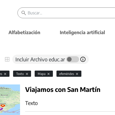
Alfabetización
Inteligencia artificial
Incluir Archivo educ.ar
es
Texto
Mapa
efemérides
Viajamos con San Martín
Texto