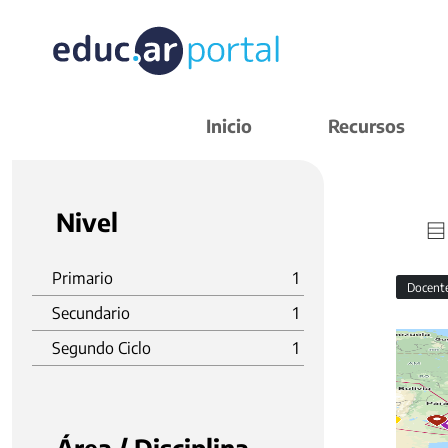
Inicio
Recursos
Nivel
Primario
1
Docent
Secundario
1
Segundo Ciclo
1