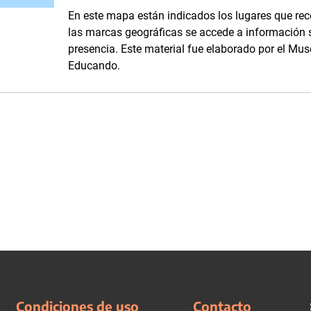
En este mapa están indicados los lugares que reco
las marcas geográficas se accede a información 
presencia. Este material fue elaborado por el Mu
Educando.
Condiciones de uso
Contacto