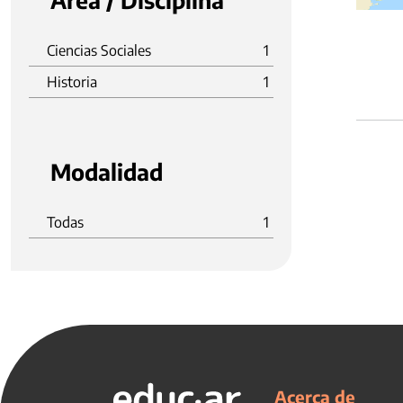
Área / Disciplina
Ciencias Sociales
1
Historia
1
Modalidad
Todas
1
Acerca de