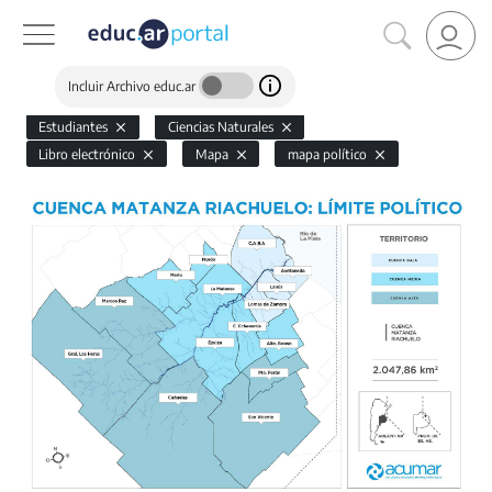
Incluir Archivo educ.ar
Estudiantes
Ciencias Naturales
Libro electrónico
Mapa
mapa político