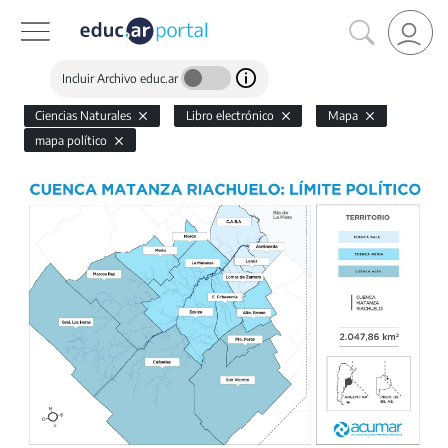
Incluir Archivo educ.ar
Ciencias Naturales
Libro electrónico
Mapa
mapa político