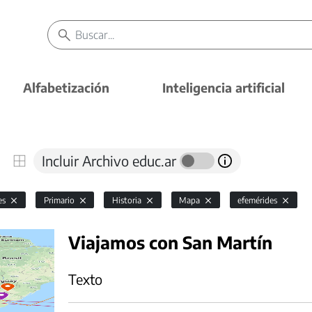
Alfabetización
Inteligencia artificial
Incluir Archivo educ.ar
es
Primario
Historia
Mapa
efemérides
Viajamos con San Martín
Texto