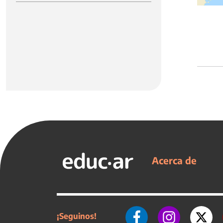
Acerca de
¡Seguinos!