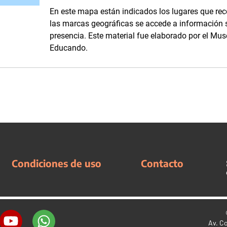
En este mapa están indicados los lugares que reco
las marcas geográficas se accede a información 
presencia. Este material fue elaborado por el Mu
Educando.
Condiciones de uso
Contacto
Av. C