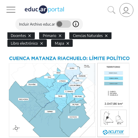
Incluir Archivo educ.ar
Docentes
Primario
Ciencias Naturales
Libro electrónico
Mapa