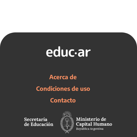
Acerca de
Condiciones de uso
Contacto