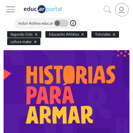
Incluir Archivo educ.ar
Segundo Ciclo
Educación Artística
Tutoriales
cultura maker