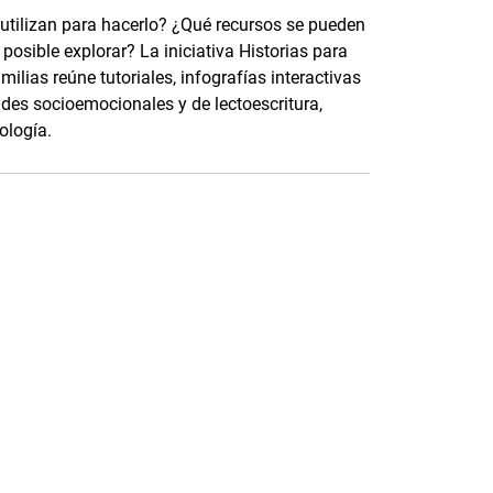
 utilizan para hacerlo? ¿Qué recursos se pueden
osible explorar? La iniciativa Historias para
ilias reúne tutoriales, infografías interactivas
ades socioemocionales y de lectoescritura,
ología.