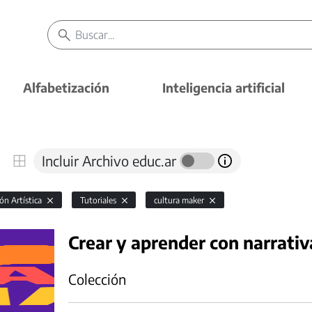
Alfabetización
Inteligencia artificial
Incluir Archivo educ.ar
ón Artística
Tutoriales
cultura maker
Crear y aprender con narrativ
Colección