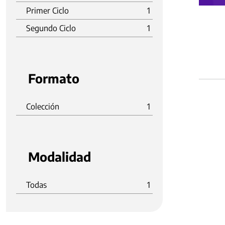
Primer Ciclo
1
Segundo Ciclo
1
Formato
Colección
1
Modalidad
Todas
1