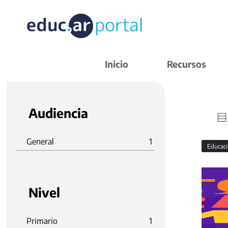
Inicio
Recursos
Audiencia
General
1
Educaci
Nivel
Primario
1