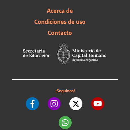
Acerca de
Condiciones de uso
Contacto
¡Seguinos!