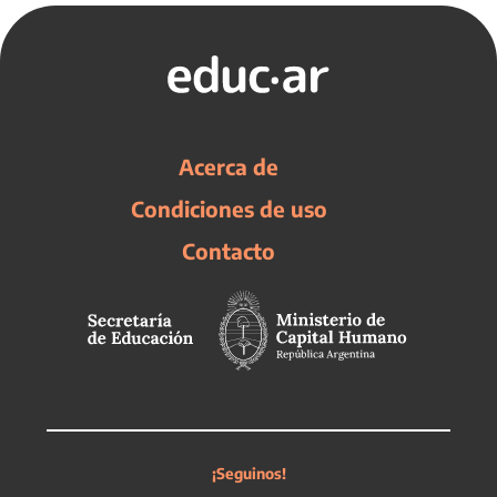
Acerca de
Condiciones de uso
Contacto
¡Seguinos!