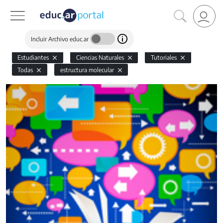
Incluir Archivo educ.ar
Estudiantes
Ciencias Naturales
Tutoriales
Todas
estructura molecular