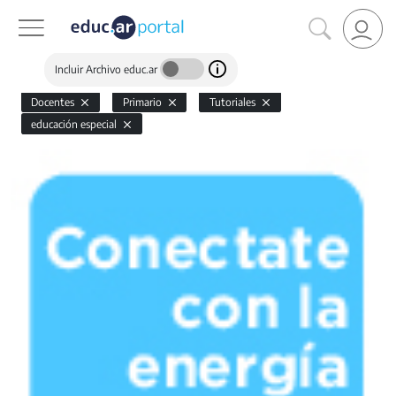
Incluir Archivo educ.ar
Docentes
Primario
Tutoriales
educación especial