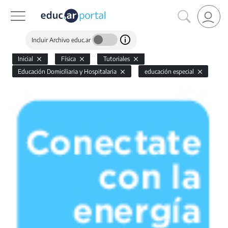
Incluir Archivo educ.ar
Inicial
Física
Tutoriales
Educación Domiciliaria y Hospitalaria
educación especial