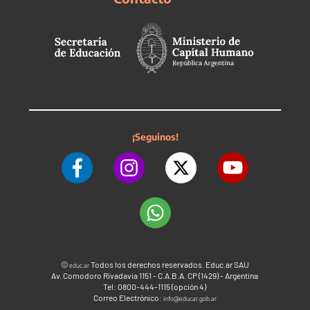
¡Seguinos!
©
Todos los derechos reservados. Educ.ar SAU
educ.ar
Av. Comodoro Rivadavia 1151 - C.A.B.A. CP (1429) - Argentina
Tel: 0800-444-1115 (opción 4)
Correo Electrónico:
info@educar.gob.ar