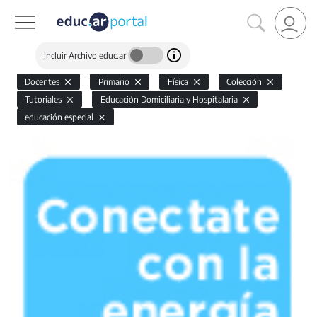
Incluir Archivo educ.ar
Docentes
Primario
Física
Colección
Tutoriales
Educación Domiciliaria y Hospitalaria
educación especial