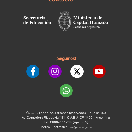
¡Seguinos!
©
Todos los derechos reservados. Educ.ar SAU
educ.ar
Av. Comodoro Rivadavia 1151 - C.A.B.A. CP (1429) - Argentina
Tel: 0800-444-1115 (opción 4)
Correo Electrónico:
info@educar.gob.ar