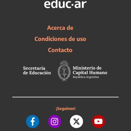
Acerca de
Condiciones de uso
Contacto
¡Seguinos!