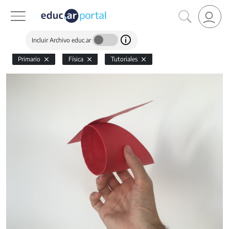
Incluir Archivo educ.ar
Primario
Física
Tutoriales