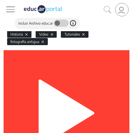
Incluir Archivo educ.ar
Historia
Video
Tutoriales
fotografía antigua