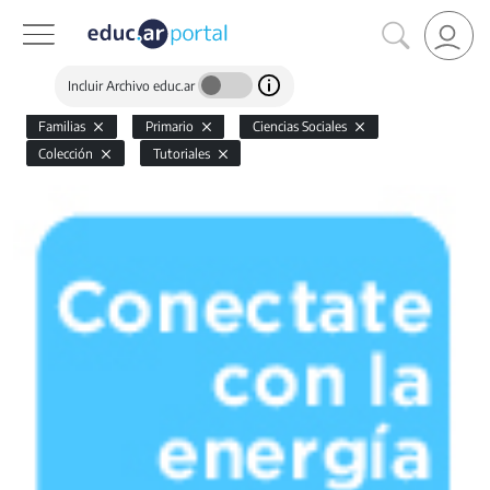
Incluir Archivo educ.ar
Familias
Primario
Ciencias Sociales
Colección
Tutoriales