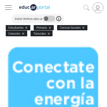
Incluir Archivo educ.ar
Estudiantes
Primario
Ciencias Sociales
Colección
Tutoriales