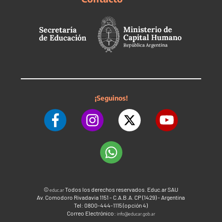
¡Seguinos!
©
Todos los derechos reservados. Educ.ar SAU
educ.ar
Av. Comodoro Rivadavia 1151 - C.A.B.A. CP (1429) - Argentina
Tel: 0800-444-1115 (opción 4)
Correo Electrónico:
info@educar.gob.ar