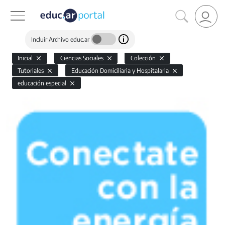
Incluir Archivo educ.ar
Inicial
Ciencias Sociales
Colección
Tutoriales
Educación Domiciliaria y Hospitalaria
educación especial