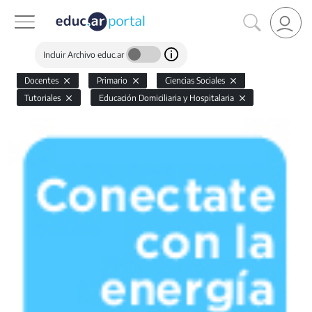
Incluir Archivo educ.ar
Docentes
Primario
Ciencias Sociales
Tutoriales
Educación Domiciliaria y Hospitalaria