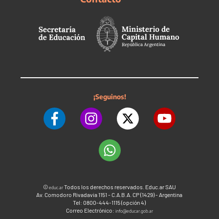
¡Seguinos!
©
Todos los derechos reservados. Educ.ar SAU
educ.ar
Av. Comodoro Rivadavia 1151 - C.A.B.A. CP (1429) - Argentina
Tel: 0800-444-1115 (opción 4)
Correo Electrónico:
info@educar.gob.ar