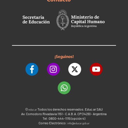
¡Seguinos!
©
Todos los derechos reservados. Educ.ar SAU
educ.ar
Av. Comodoro Rivadavia 1151 - C.A.B.A. CP (1429) - Argentina
Tel: 0800-444-1115 (opción 4)
Correo Electrónico:
info@educar.gob.ar