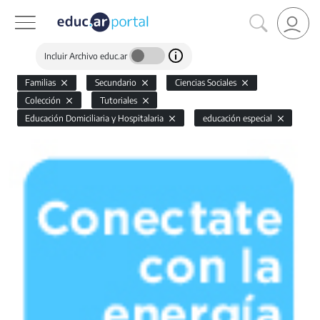
Incluir Archivo educ.ar
Familias
Secundario
Ciencias Sociales
Colección
Tutoriales
Educación Domiciliaria y Hospitalaria
educación especial