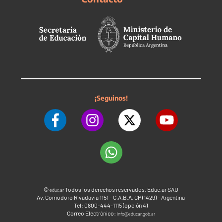
¡Seguinos!
©
Todos los derechos reservados. Educ.ar SAU
educ.ar
Av. Comodoro Rivadavia 1151 - C.A.B.A. CP (1429) - Argentina
Tel: 0800-444-1115 (opción 4)
Correo Electrónico:
info@educar.gob.ar