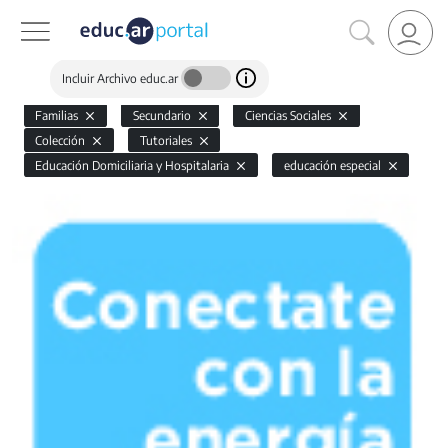
Incluir Archivo educ.ar
Familias
Secundario
Ciencias Sociales
Colección
Tutoriales
Educación Domiciliaria y Hospitalaria
educación especial