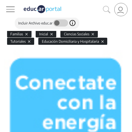
Incluir Archivo educ.ar
Familias
Inicial
Ciencias Sociales
Tutoriales
Educación Domiciliaria y Hospitalaria