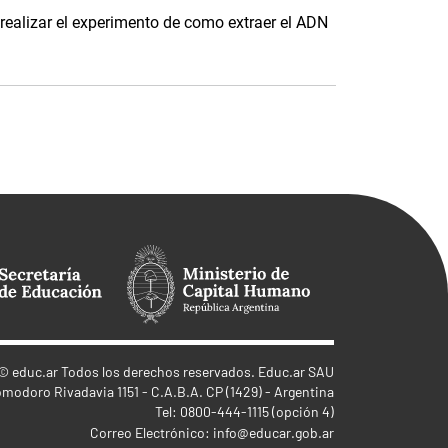
realizar el experimento de como extraer el ADN
©
educ.ar
Todos los derechos reservados. Educ.ar SAU
omodoro Rivadavia 1151 - C.A.B.A. CP (1429) - Argentina
Tel: 0800-444-1115 (opción 4)
Correo Electrónico:
info@educar.gob.ar