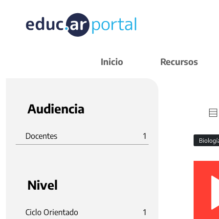
Inicio
Recursos
Audiencia
Docentes
1
Biolog
Nivel
Ciclo Orientado
1