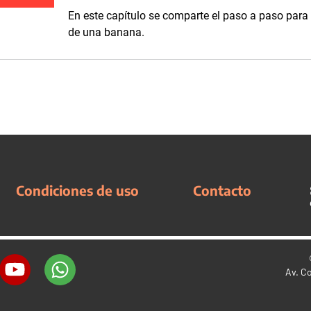
En este capítulo se comparte el paso a paso para 
de una banana.
Condiciones de uso
Contacto
Av. C