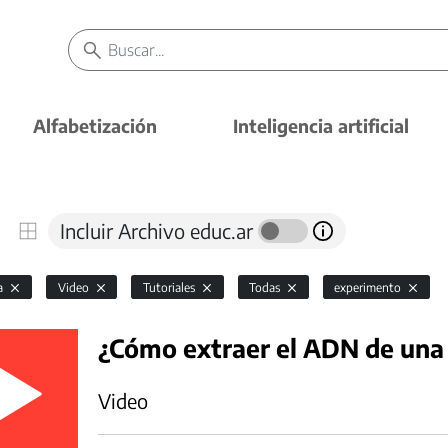
Alfabetización
Inteligencia artificial
Incluir Archivo educ.ar
ía
Video
Tutoriales
Todas
experimento
¿Cómo extraer el ADN de una
Video