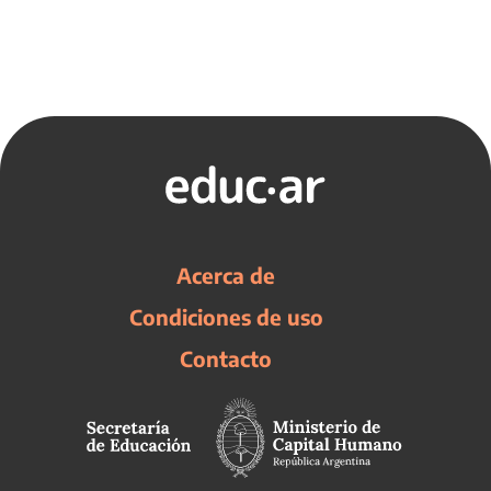
Acerca de
Condiciones de uso
Contacto