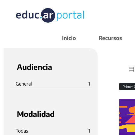
Inicio
Recursos
Audiencia
General
1
Primer 
Modalidad
Todas
1