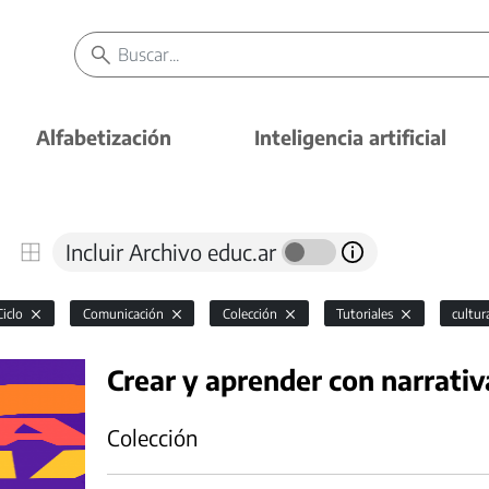
Alfabetización
Inteligencia artificial
Incluir Archivo educ.ar
Ciclo
Comunicación
Colección
Tutoriales
cultu
Crear y aprender con narrativ
Colección