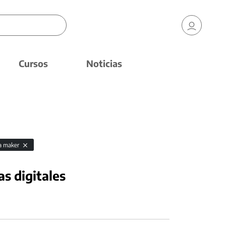
Cursos
Noticias
ra maker
as digitales