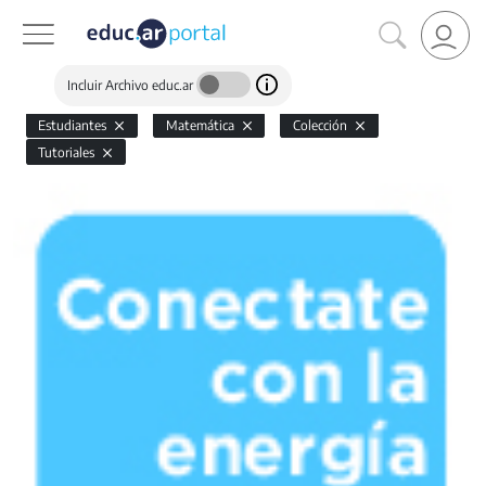
Incluir Archivo educ.ar
Estudiantes
Matemática
Colección
Tutoriales