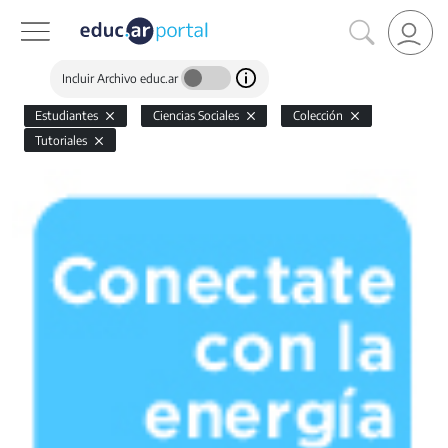
Incluir Archivo educ.ar
Estudiantes
Ciencias Sociales
Colección
Tutoriales