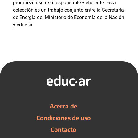
promueven su uso responsable y eficiente. Esta
colección es un trabajo conjunto entre la Secretaría
de Energía del Ministerio de Economía de la Nación
y educ.ar
Acerca de
Condiciones de uso
Contacto