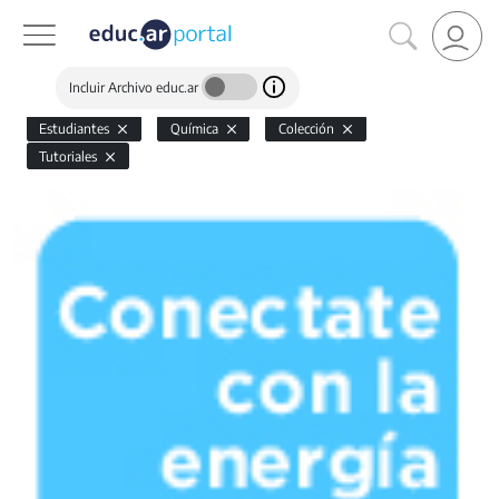
Incluir Archivo educ.ar
Estudiantes
Química
Colección
Tutoriales