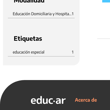
Modalidad
Educación Domiciliaria y Hospitalaria
1
Etiquetas
educación especial
1
Acerca de