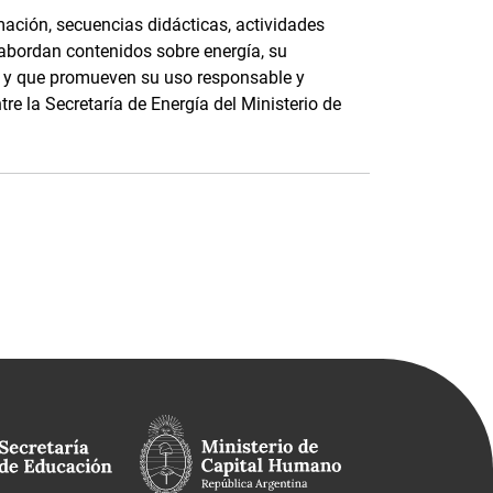
ación, secuencias didácticas, actividades
 abordan contenidos sobre energía, su
e, y que promueven su uso responsable y
tre la Secretaría de Energía del Ministerio de