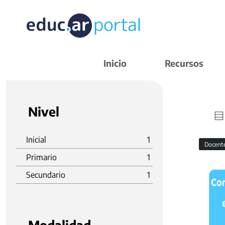
Inicio
Recursos
Nivel
Inicial
1
Docent
Primario
1
Secundario
1