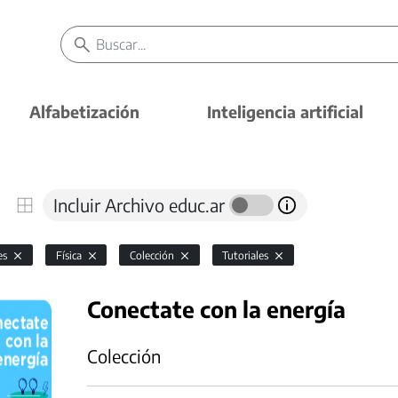
Alfabetización
Inteligencia artificial
Incluir Archivo educ.ar
es
Física
Colección
Tutoriales
Conectate con la energía
Colección