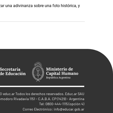
ar una adivinanza sobre una foto histórica, y
©
educ.ar
Todos los derechos reservados. Educ.ar SAU
omodoro Rivadavia 1151 - C.A.B.A. CP (1429) - Argentina
Tel: 0800-444-1115 (opción 4)
Correo Electrónico:
info@educar.gob.ar