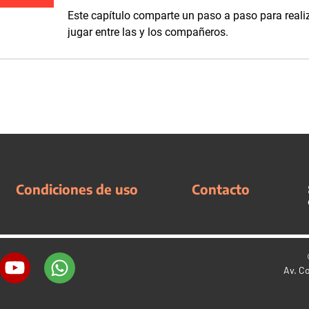
Este capítulo comparte un paso a paso para realiz
jugar entre las y los compañeros.
Condiciones de uso
Contacto
Av. C