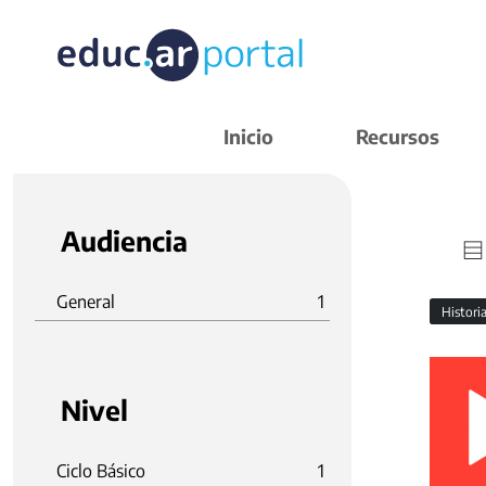
Inicio
Recursos
Audiencia
General
1
Histori
Nivel
Ciclo Básico
1