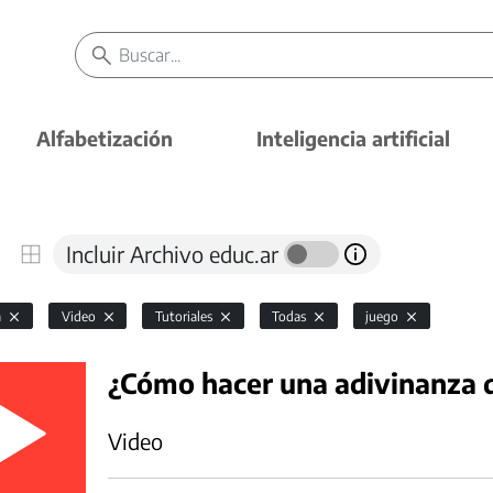
Alfabetización
Inteligencia artificial
Incluir Archivo educ.ar
a
Video
Tutoriales
Todas
juego
¿Cómo hacer una adivinanza d
Video