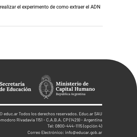
realizar el experimento de como extraer el ADN
©
educ.ar
Todos los derechos reservados. Educ.ar SAU
omodoro Rivadavia 1151 - C.A.B.A. CP (1429) - Argentina
Tel: 0800-444-1115 (opción 4)
Correo Electrónico:
info@educar.gob.ar