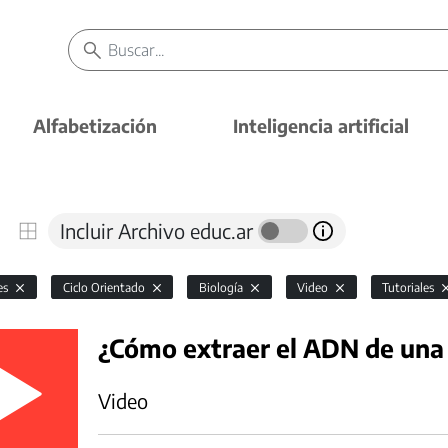
Alfabetización
Inteligencia artificial
Incluir Archivo educ.ar
es
Ciclo Orientado
Biología
Video
Tutoriales
¿Cómo extraer el ADN de una
Video