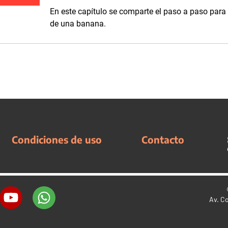
En este capítulo se comparte el paso a paso para 
de una banana.
Condiciones de uso
Contacto
Av. C