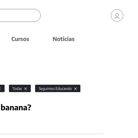
Cursos
Noticias
Todas
Seguimos Educando
 banana?