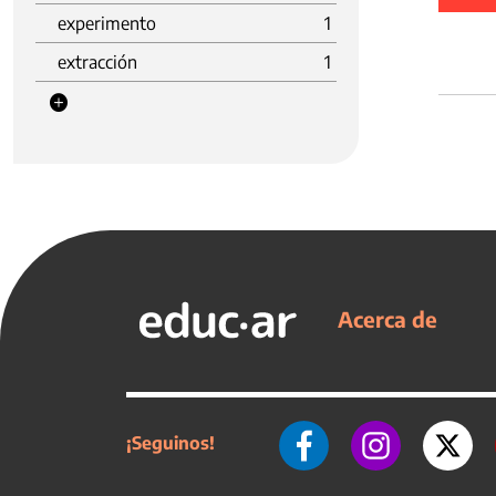
experimento
1
extracción
1
Acerca de
¡Seguinos!