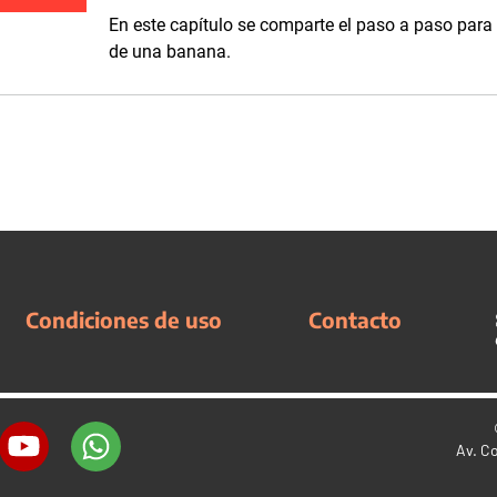
En este capítulo se comparte el paso a paso para 
de una banana.
Condiciones de uso
Contacto
Av. C