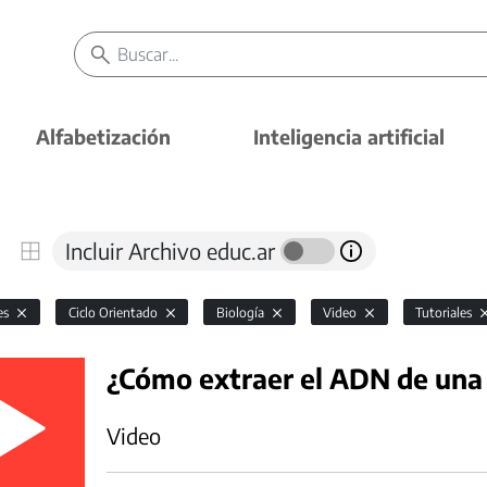
Alfabetización
Inteligencia artificial
Incluir Archivo educ.ar
es
Ciclo Orientado
Biología
Video
Tutoriales
¿Cómo extraer el ADN de una
Video