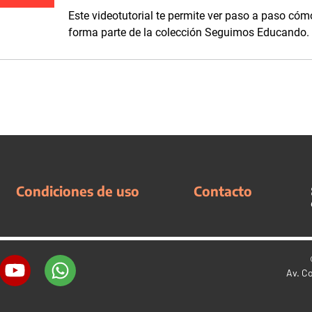
Este videotutorial te permite ver paso a paso cóm
forma parte de la colección Seguimos Educando.
Condiciones de uso
Contacto
Av. C