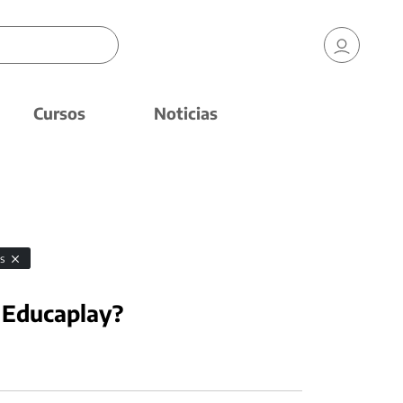
Cursos
Noticias
es
 Educaplay?