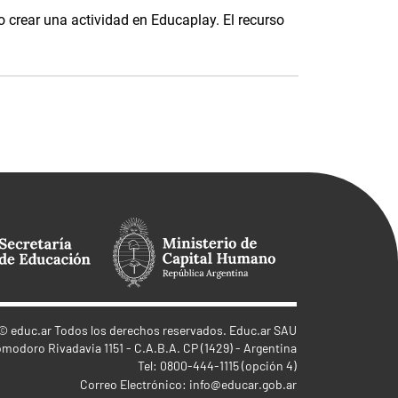
o crear una actividad en Educaplay. El recurso
©
educ.ar
Todos los derechos reservados. Educ.ar SAU
omodoro Rivadavia 1151 - C.A.B.A. CP (1429) - Argentina
Tel: 0800-444-1115 (opción 4)
Correo Electrónico:
info@educar.gob.ar