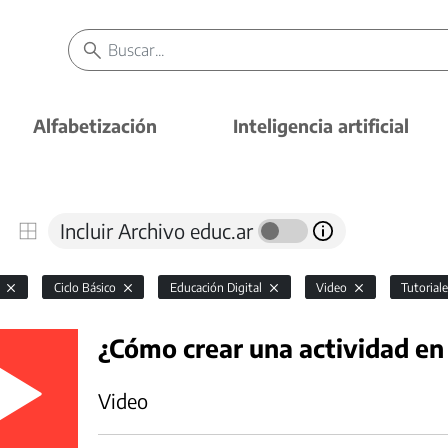
Alfabetización
Inteligencia artificial
Incluir Archivo educ.ar
l
Ciclo Básico
Educación Digital
Video
Tutorial
¿Cómo crear una actividad en
Video